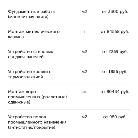
Фундаментные работы
м2
от 3300 руб.
(монолитная плита)
Монтаж металлического
т
от 84558 руб.
каркаса
Устройство стеновых
м2
от 2269 руб.
сэндвич-панелей
Устройство кровли с
м2
от 1856 руб.
термоизоляцией
Монтаж ворот
шт.
от 80434 руб.
промышленных (роллетные/
сдвижные)
Устройство полов
м2
от 980 руб.
промышленного назначения
(антистатик/покрытие)