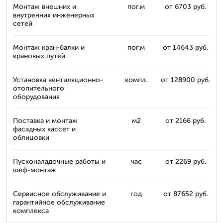
Монтаж внешних и
пог.м
от 6703 руб.
внутренних инженерных
сетей
Монтаж кран-балки и
пог.м
от 14643 руб.
крановых путей
Установка вентиляционно-
компл.
от 128900 руб.
отопительного
оборудования
Поставка и монтаж
м2
от 2166 руб.
фасадных кассет и
облицовки
Пусконаладочные работы и
час
от 2269 руб.
шеф-монтаж
Сервисное обслуживание и
год
от 87652 руб.
гарантийное обслуживание
комплекса