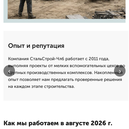
Опыт и репутация
Компания СтальСтрой-Члб работает с 2011 года,
выполняя проекты от мелких вспомогательных цехов до
‹
›
крупных производственных комплексов. Накопленный
опыт позволяет нам предлагать проверенные решения
на каждом этапе строительства.
Как мы работаем в августе 2026 г.