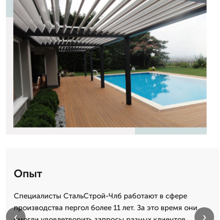
Опыт
Специалисты СтальСтрой-Члб работают в сфере
производства пергол более 11 лет. За это время они
‹
›
смогли удовлетворить запросы разных клиентов,