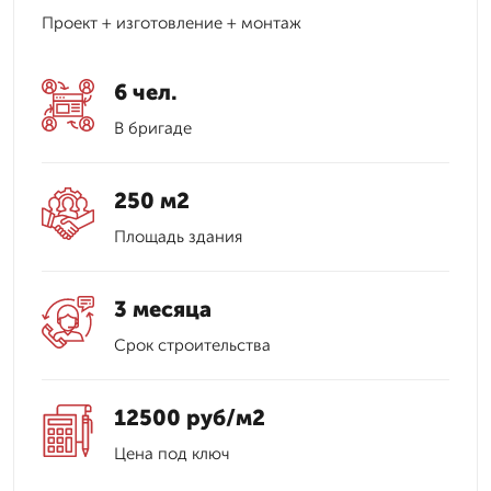
Проект + изготовление + монтаж
6 чел.
В бригаде
250 м2
Площадь здания
3 месяца
Срок строительства
12500 руб/м2
Цена под ключ