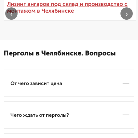
Лизинг ангаров под склад и производство с
монтажом в Челябинске
‹
›
Перголы в Челябинске. Вопросы
От чего зависит цена
Чего ждать от перголы?