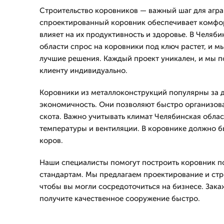
Строительство коровников — важный шаг для агра
спроектированный коровник обеспечивает комфор
влияет на их продуктивность и здоровье. В Челяб
области спрос на коровники под ключ растет, и м
лучшие решения. Каждый проект уникален, и мы 
клиенту индивидуально.
Коровники из металлоконструкций популярны за д
экономичность. Они позволяют быстро организова
скота. Важно учитывать климат Челябинская обла
температуры и вентиляции. В коровнике должно б
коров.
Наши специалисты помогут построить коровник 
стандартам. Мы предлагаем проектирование и стр
чтобы вы могли сосредоточиться на бизнесе. Закаж
получите качественное сооружение быстро.