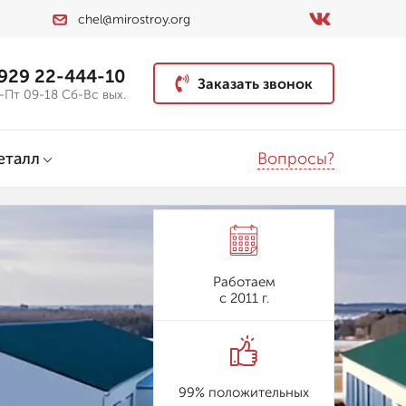
chel@mirostroy.org
 929 22-444-10
Заказать звонок
-Пт 09-18 Сб-Вс вых.
Вопросы?
еталл
Работаем
с 2011 г.
99% положительных