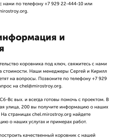
с нами по телефону +7 929 22-444-10 или
irostroy.org.
информация и
я
тельство коровника под ключ, свяжитесь с нами
та стоимости. Наши менеджеры Сергей и Кирилл
етят на вопросы. Позвоните по телефону +7 929
апрос на chel@mirostroy.org.
б-Вс вых. и всегда готовы помочь с проектом. В
ая улица, 200 вы получите информацию о наших
 На страницах chel.mirostroy.org найдете
ю о наших услугах и примерах работ.
построить качественный коровник с нашей