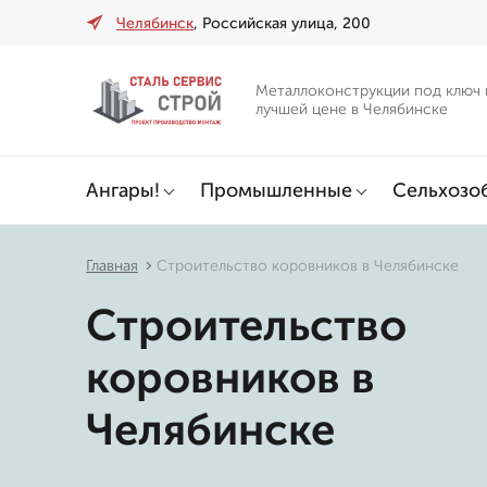
Челябинск
, Российская улица, 200
Металлоконструкции под ключ 
лучшей цене в Челябинске
Ангары!
Промышленные
Сельхозо
Главная
Строительство коровников в Челябинске
Строительство
коровников в
Челябинске