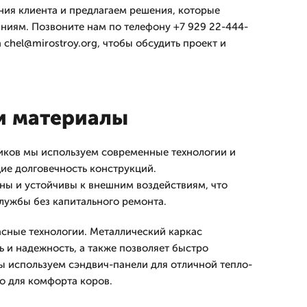
ия клиента и предлагаем решения, которые
аниям. Позвоните нам по телефону +7 929 22-444-
а chel@mirostroy.org, чтобы обсудить проект и
и материалы
иков мы используем современные технологии и
ие долговечность конструкций.
ы и устойчивы к внешним воздействиям, что
службы без капитального ремонта.
сные технологии. Металлический каркас
ь и надежность, а также позволяет быстро
ы используем сэндвич-панели для отличной тепло-
но для комфорта коров.