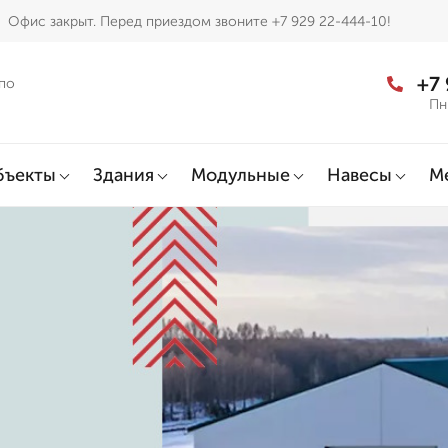
Офис закрыт. Перед приездом звоните +7 929 22-444-10!
+7
по
Пн
бъекты
Здания
Модульные
Навесы
М