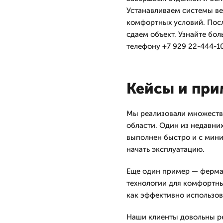
Устанавливаем системы ве
комфортных условий. Посл
сдаем объект. Узнайте бол
телефону +7 929 22-444-10
Кейсы и пр
Мы реализовали множеств
области. Один из недавних
выполнен быстро и с мини
начать эксплуатацию.
Еще один пример — ферма 
технологии для комфортны
как эффективно использов
Наши клиенты довольны ре