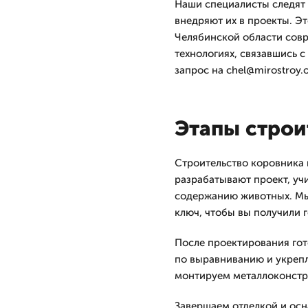
Наши специалисты следят 
внедряют их в проекты. Эт
Челябинской области совр
технологиях, связавшись с
запрос на chel@mirostroy.o
Этапы строи
Строительство коровника 
разрабатывают проект, уч
содержанию животных. Мы
ключ, чтобы вы получили г
После проектирования го
по выравниванию и укрепл
монтируем металлоконстр
Завершаем отделкой и ос