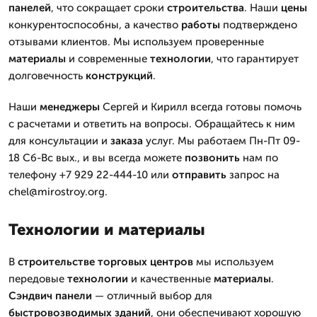
панелей
, что сокращает сроки
строительства
. Наши
цены
конкурентоспособны, а качество
работы
подтверждено
отзывами клиентов. Мы используем проверенные
материалы
и современные
технологии
, что гарантирует
долговечность
конструкций
.
Наши
менеджеры
Сергей и Кирилл всегда готовы помочь
с расчетами и ответить на вопросы. Обращайтесь к ним
для консультации и
заказа
услуг. Мы работаем Пн-Пт 09-
18 Сб-Вс вых., и вы всегда можете
позвонить
нам по
телефону +7 929 22-444-10 или
отправить
запрос на
chel@mirostroy.org.
Технологии и материалы
В
строительстве
торговых центров
мы используем
передовые
технологии
и качественные
материалы
.
Сэндвич панели
— отличный выбор для
быстровозводимых
зданий
, они обеспечивают хорошую