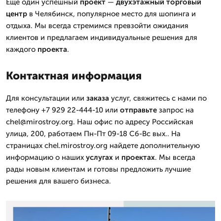
Еще один успешный
проект
—
двухэтажный
торговый
центр
в Челябинск, популярное место для шопинга и
отдыха. Мы всегда стремимся превзойти ожидания
клиентов и предлагаем индивидуальные решения для
каждого
проекта
.
Контактная информация
Для консультации или
заказа
услуг, свяжитесь с нами по
телефону +7 929 22-444-10 или
отправьте
запрос на
chel@mirostroy.org. Наш офис по адресу Российская
улица, 200, работаем Пн-Пт 09-18 Сб-Вс вых.. На
страницах chel.mirostroy.org найдете дополнительную
информацию о наших
услугах
и
проектах
. Мы всегда
рады новым клиентам и готовы предложить лучшие
решения для вашего бизнеса.