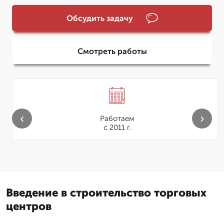
Обсудить задачу
Смотреть работы
‹
›
Работаем
с 2011 г.
Введение в строительство торговых
центров