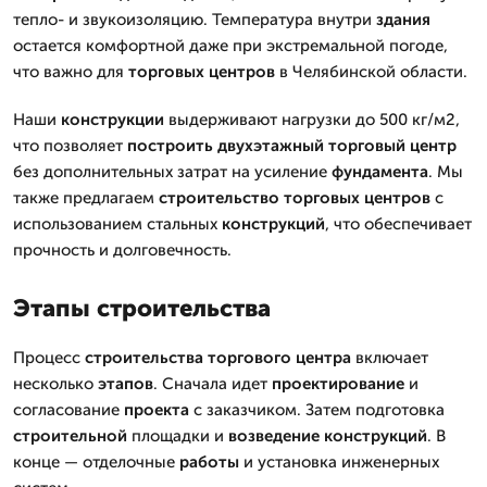
тепло- и звукоизоляцию. Температура внутри
здания
остается комфортной даже при экстремальной погоде,
что важно для
торговых центров
в Челябинской области.
Наши
конструкции
выдерживают нагрузки до 500 кг/м2,
что позволяет
построить
двухэтажный
торговый центр
без дополнительных затрат на усиление
фундамента
. Мы
также предлагаем
строительство
торговых центров
с
использованием стальных
конструкций
, что обеспечивает
прочность и долговечность.
Этапы строительства
Процесс
строительства
торгового центра
включает
несколько
этапов
. Сначала идет
проектирование
и
согласование
проекта
с заказчиком. Затем подготовка
строительной
площадки и
возведение
конструкций
. В
конце — отделочные
работы
и установка инженерных