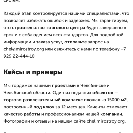
систем.
Каждый
этап
контролируется нашими специалистами, что
позволяет избежать ошибок и задержек. Мы гарантируем,
что
строительство
торгового центра
будет завершено в
срок и с соблюдением всех стандартов. Для подробной
информации и
заказа
услуг,
отправьте
запрос на
chel@mirostroy.org или свяжитесь с нами по телефону +7
929 22-444-10.
Кейсы и примеры
Мы гордимся нашими
проектами
в Челябинске и
Челябинской области. Один из недавних
объектов
—
торгово развлекательный комплекс
площадью 15000
м2
,
построенный
под ключ
за 12 месяцев. Клиенты отмечают
качество
работы
и профессионализм нашей
компании
.
Фотографии и отзывы на нашем сайте chel.mirostroy.org.