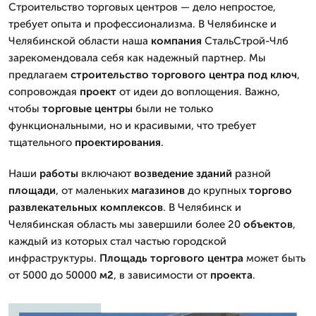
Строительство торговых центров — дело непростое,
требует опыта и профессионализма. В Челябинске и
Челябинской области наша
компания
СтальСтрой-Члб
зарекомендовала себя как надежный партнер. Мы
предлагаем
строительство
торгового центра
под ключ
,
сопровождая
проект
от идеи до воплощения. Важно,
чтобы
торговые центры
были не только
функциональными, но и красивыми, что требует
тщательного
проектирования
.
Наши
работы
включают
возведение
зданий
разной
площади
, от маленьких
магазинов
до крупных
торгово
развлекательных комплексов
. В Челябинск и
Челябинская область мы завершили более 20
объектов
,
каждый из которых стал частью городской
инфраструктуры.
Площадь
торгового центра
может быть
от 5000 до 50000
м2
, в зависимости от
проекта
.