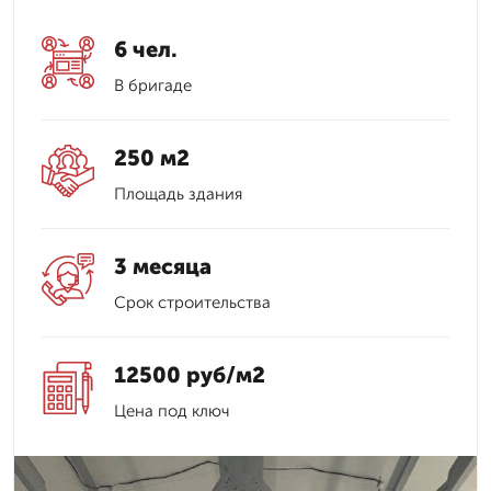
6 чел.
В бригаде
250 м2
Площадь здания
3 месяца
Срок строительства
12500 руб/м2
Цена под ключ