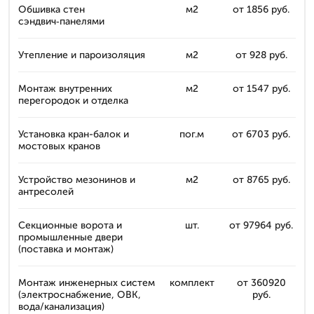
Обшивка стен
м2
от 1856 руб.
сэндвич‑панелями
Утепление и пароизоляция
м2
от 928 руб.
Монтаж внутренних
м2
от 1547 руб.
перегородок и отделка
Установка кран-балок и
пог.м
от 6703 руб.
мостовых кранов
Устройство мезонинов и
м2
от 8765 руб.
антресолей
Секционные ворота и
шт.
от 97964 руб.
промышленные двери
(поставка и монтаж)
Монтаж инженерных систем
комплект
от 360920
(электроснабжение, ОВК,
руб.
вода/канализация)