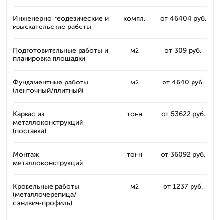
Инженерно‑геодезические и
компл.
от 46404 руб.
изыскательские работы
Подготовительные работы и
м2
от 309 руб.
планировка площадки
Фундаментные работы
м2
от 4640 руб.
(ленточный/плитный)
Каркас из
тонн
от 53622 руб.
металлоконструкций
(поставка)
Монтаж
тонн
от 36092 руб.
металлоконструкций
Кровельные работы
м2
от 1237 руб.
(металлочерепица/
сэндвич‑профиль)