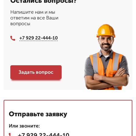
Остались вопросы?
Напишите нам и мы
ответим на все Ваши
вопросы
+7 929 22-444-10
Задать вопрос
Отправьте заявку
Или звоните:
+7 929 22-444-10