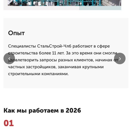
Опыт
Специалисты СтальСтрой-Члб работают в сфере
строительства более 11 лет. За это время они смогли
‹
›
удовлетворить запросы разных клиентов, начиная от
частных застройщиков, заканчивая крупными
строительными компаниями.
Как мы работаем в 2026
01