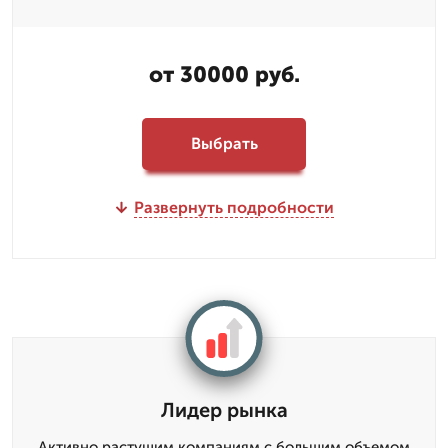
от 30000 руб.
Выбрать
Развернуть подробности
Лидер рынка
Активно растущим компаниям с большим объемом