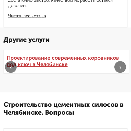
достаточно быстро. Качеством их работы остался
доволен.
Читать весь отзыв
Другие услуги
Проектирование современных коровников
под ключ в Челябинске
‹
›
Строительство цементных силосов в
Челябинске. Вопросы