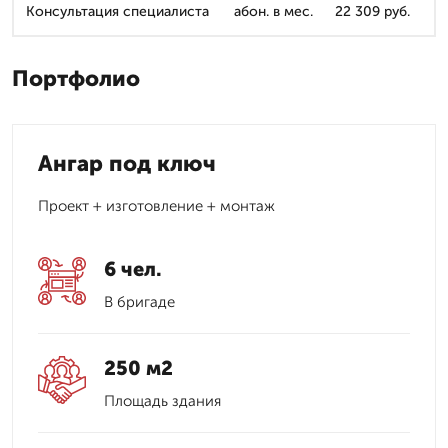
Консультация специалиста
абон. в мес.
22 309 руб.
Портфолио
Ангар под ключ
Проект + изготовление + монтаж
6 чел.
В бригаде
250 м2
Площадь здания