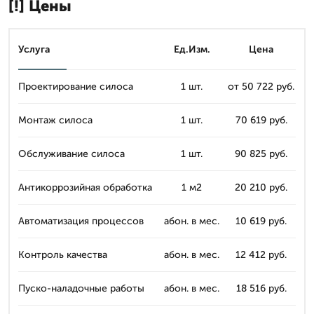
[!] Цены
Услуга
Ед.Изм.
Цена
Проектирование силоса
1 шт.
от 50 722 руб.
Монтаж силоса
1 шт.
70 619 руб.
Обслуживание силоса
1 шт.
90 825 руб.
Антикоррозийная обработка
1 м2
20 210 руб.
Автоматизация процессов
абон. в мес.
10 619 руб.
Контроль качества
абон. в мес.
12 412 руб.
Пуско-наладочные работы
абон. в мес.
18 516 руб.