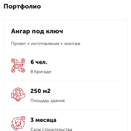
Портфолио
Ангар под ключ
Проект + изготовление + монтаж
6 чел.
В бригаде
250 м2
Площадь здания
3 месяца
Срок строительства