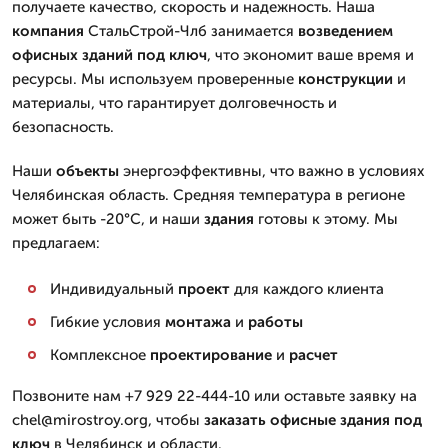
получаете качество, скорость и надежность. Наша
компания
СтальСтрой-Члб занимается
возведением
офисных зданий
под ключ
, что экономит ваше время и
ресурсы. Мы используем проверенные
конструкции
и
материалы, что гарантирует долговечность и
безопасность.
Наши
объекты
энергоэффективны, что важно в условиях
Челябинская область. Средняя температура в регионе
может быть -20°C, и наши
здания
готовы к этому. Мы
предлагаем:
Индивидуальный
проект
для каждого клиента
Гибкие условия
монтажа
и
работы
Комплексное
проектирование
и
расчет
Позвоните нам +7 929 22-444-10 или оставьте заявку на
chel@mirostroy.org, чтобы
заказать
офисные здания под
ключ
в Челябинск и области.