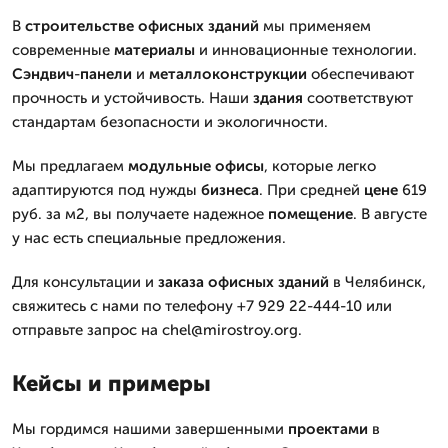
В
строительстве
офисных зданий
мы применяем
современные
материалы
и инновационные технологии.
Сэндвич
-
панели
и
металлоконструкции
обеспечивают
прочность и устойчивость. Наши
здания
соответствуют
стандартам безопасности и экологичности.
Мы предлагаем
модульные
офисы
, которые легко
адаптируются под нужды
бизнеса
. При средней
цене
619
руб. за м2, вы получаете надежное
помещение
. В августе
у нас есть специальные предложения.
Для консультации и
заказа
офисных зданий
в Челябинск,
свяжитесь с нами по телефону +7 929 22-444-10 или
отправьте запрос на chel@mirostroy.org.
Кейсы и примеры
Мы гордимся нашими завершенными
проектами
в