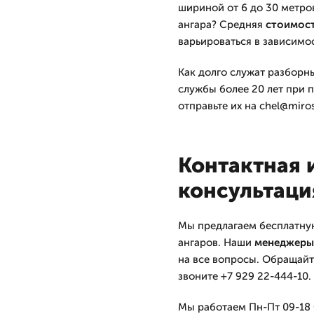
шириной от 6 до 30 метро
ангара? Средняя
стоимос
варьироваться в зависимо
Как долго служат разборн
службы более 20 лет при п
отправьте их на chel@miros
Контактная 
консультаци
Мы предлагаем бесплатну
ангаров. Наши
менеджеры
на все вопросы. Обращайт
звоните +7 929 22-444-10.
Мы работаем Пн-Пт 09-18 