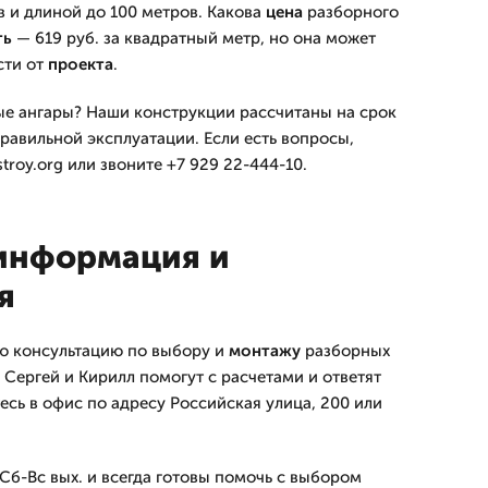
в и длиной до 100 метров. Какова
цена
разборного
ть
— 619 руб. за квадратный метр, но она может
сти от
проекта
.
ые ангары? Наши конструкции рассчитаны на срок
равильной эксплуатации. Если есть вопросы,
troy.org или звоните +7 929 22-444-10.
информация и
я
ю консультацию по выбору и
монтажу
разборных
Сергей и Кирилл помогут с расчетами и ответят
есь в офис по адресу Российская улица, 200 или
Сб-Вс вых. и всегда готовы помочь с выбором