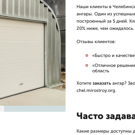
Наши клиенты в Челябинск
ангары. Один из успешных
построенный за 5 дней. Кл
20% ниже, чем ожидалось.
Отзывы клиентов:
«Быстро и качеств
«Отличное решение
область
Хотите
заказать
ангар? Зво
chel.mirostroy.org.
Часто задав
Какие размеры доступны 