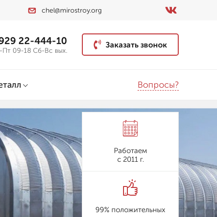
chel@mirostroy.org
 929 22-444-10
Заказать звонок
-Пт 09-18 Сб-Вс вых.
Вопросы?
еталл
Работаем
с 2011 г.
99% положительных