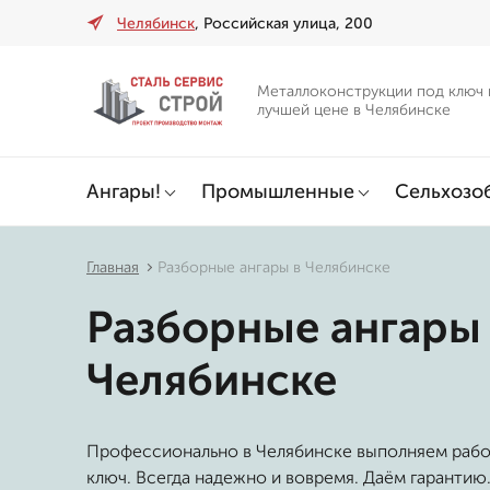
Челябинск
, Российская улица, 200
Металлоконструкции под ключ 
лучшей цене в Челябинске
Ангары!
Промышленные
Сельхозо
Главная
Разборные ангары в Челябинске
Разборные ангары
Челябинске
Профессионально в Челябинске выполняем раб
ключ. Всегда надежно и вовремя. Даём гарантию.