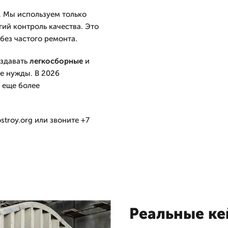
 Мы используем только
ий контроль качества. Это
без частого ремонта.
оздавать
легкосборные
и
е нужды. В 2026
 еще более
troy.org или звоните +7
Реальные ке