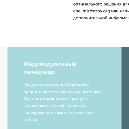
оптимального решения для 
chel.mirostroy.org или на
дополнительной информа
Индивидуальный
менеджер
Каждому клиенту в Челябинске
предоставляется менеджер, который
будет контролировать процесс
строительства и обеспечивать
своевременное выполнение всех
этапов.