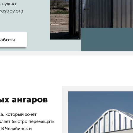
м нужно
ostroy.org
работы
ых ангаров
а, который хочет
ляет быстро перемещать
 В Челябинск и