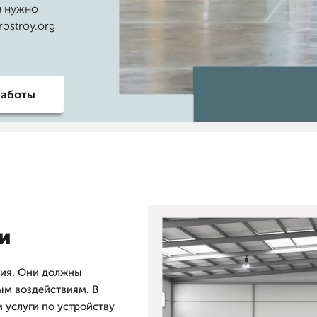
м нужно
ostroy.org
работы
и
ния. Они должны
ым воздействиям. В
 услуги по устройству