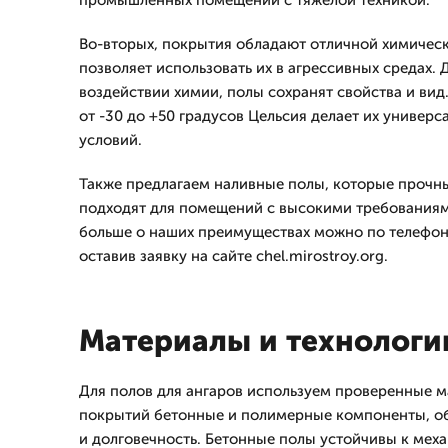
промышленных помещений с тяжелой техникой.
Во-вторых, покрытия обладают отличной химическ
позволяет использовать их в агрессивных средах.
воздействии химии, полы сохранят свойства и ви
от -30 до +50 градусов Цельсия делает их универ
условий.
Также предлагаем наливные полы, которые прочн
подходят для помещений с высокими требованиями
больше о наших преимуществах можно по телефону
оставив заявку на сайте chel.mirostroy.org.
Материалы и технологи
Для полов для ангаров используем проверенные м
покрытий бетонные и полимерные компоненты, о
и долговечность. Бетонные полы устойчивы к ме