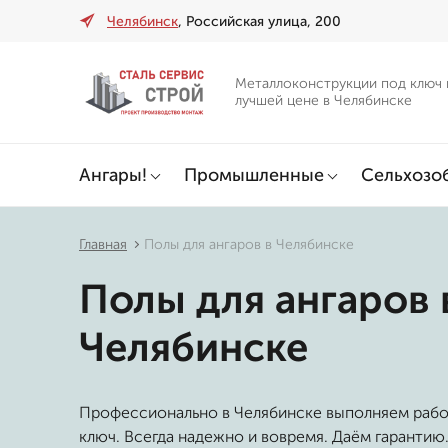
Челябинск
, Российская улица, 200
Металлоконструкции под ключ 
лучшей цене в Челябинске
Ангары!
Промышленные
Сельхозо
Главная
Полы для ангаров в Челябинске
Полы для ангаров 
Челябинске
Профессионально в Челябинске выполняем раб
ключ. Всегда надежно и вовремя. Даём гарантию.