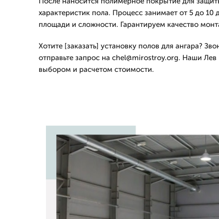
После наносится полимерное покрытие для защит
характеристик пола. Процесс занимает от 5 до 10 
площади и сложности. Гарантируем качество монт
Хотите [заказать] установку полов для ангара? Зво
отправьте запрос на chel@mirostroy.org. Наши Лев
выбором и расчетом стоимости.