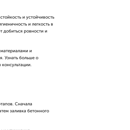
тойкость и устойчивость
игиеничность и легкость в
т добиться ровности и
 материалами и
. Узнать больше о
я консультации.
этапов. Сначала
атем заливка бетонного