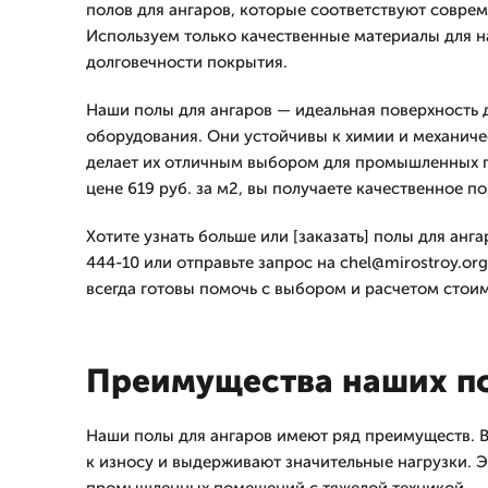
полов для ангаров, которые соответствуют совре
Используем только качественные материалы для 
долговечности покрытия.
Наши полы для ангаров — идеальная поверхность д
оборудования. Они устойчивы к химии и механич
делает их отличным выбором для промышленных 
цене 619 руб. за м2, вы получаете качественное п
Хотите узнать больше или [заказать] полы для анга
444-10 или отправьте запрос на chel@mirostroy.or
всегда готовы помочь с выбором и расчетом стои
Преимущества наших п
Наши полы для ангаров имеют ряд преимуществ. В
к износу и выдерживают значительные нагрузки. Э