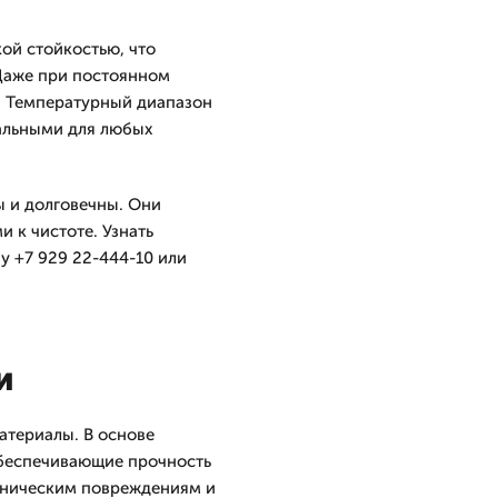
ой стойкостью, что
 Даже при постоянном
д. Температурный диапазон
сальными для любых
ы и долговечны. Они
 к чистоте. Узнать
 +7 929 22-444-10 или
и
атериалы. В основе
беспечивающие прочность
ханическим повреждениям и