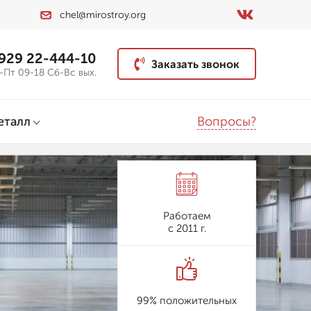
chel@mirostroy.org
 929 22-444-10
Заказать звонок
-Пт 09-18 Сб-Вс вых.
Вопросы?
еталл
Работаем
с 2011 г.
99% положительных