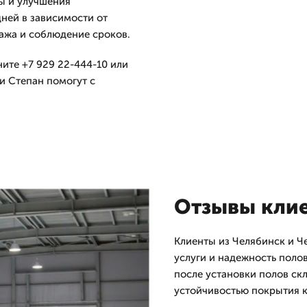
ы и улучшения
дней в зависимости от
ажа и соблюдение сроков.
ните +7 929 22-444-10 или
 и Степан помогут с
Отзывы кли
Клиенты из Челябинск и Ч
услуги и надежность полов
после установки полов ск
устойчивостью покрытия 