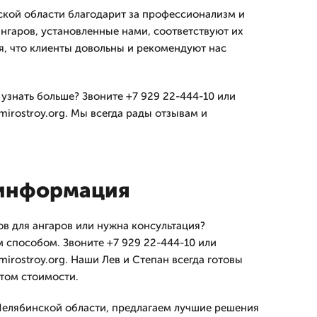
ской области благодарит за профессионализм и
ангаров, установленные нами, соответствуют их
, что клиенты довольны и рекомендуют нас
 узнать больше? Звоните +7 929 22-444-10 или
mirostroy.org. Мы всегда рады отзывам и
 информация
ов для ангаров или нужна консультация?
 способом. Звоните +7 929 22-444-10 или
mirostroy.org. Наши Лев и Степан всегда готовы
том стоимости.
Челябинской области, предлагаем лучшие решения