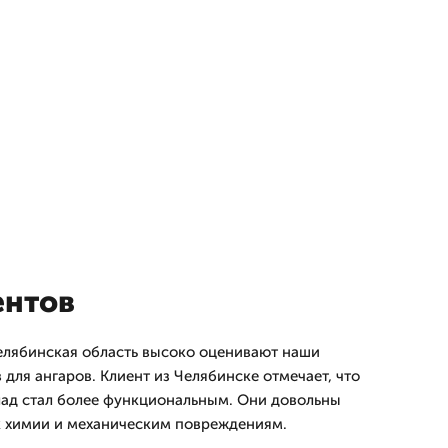
ентов
елябинская область высоко оценивают наши
 для ангаров. Клиент из Челябинске отмечает, что
лад стал более функциональным. Они довольны
к химии и механическим повреждениям.