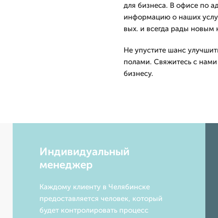
для бизнеса. В офисе по а
информацию о наших услуг
вых. и всегда рады новым 
Не упустите шанс улучшит
полами. Свяжитесь с нами
бизнесу.
Индивидуальный
менеджер
Каждому клиенту в Челябинске
предоставляется человек, который
будет контролировать процесс