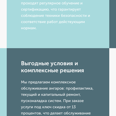
проходят регулярное обучение и
сертификацию, что гарантирует
соблюдение техники безопасности и
соответствие работ действующим
нормам.
Выгодные условия и
комплексные решения
Мы предлагаем комплексное
обслуживание ангаров: профилактика,
текущий и капитальный ремонт,
пусконаладка систем. При заказе
услуги под ключ скидка от 13
процентов, что делает обслуживание