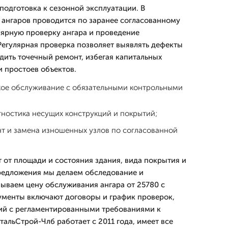
подготовка к сезонной эксплуатации. В
ангаров проводится по заранее согласованному
ярную проверку ангара и проведение
Регулярная проверка позволяет выявлять дефекты
дить точечный ремонт, избегая капитальных
и простоев объектов.
кое обслуживание с обязательными контрольными
гностика несущих конструкций и покрытий;
т и замена изношенных узлов по согласованной
т от площади и состояния здания, вида покрытия и
редложения мы делаем обследование и
зываем цену обслуживания ангара от 25780 с
ументы включают договоры и график проверок,
ий с регламентированными требованиями к
альСтрой-Члб работает с 2011 года, имеет все