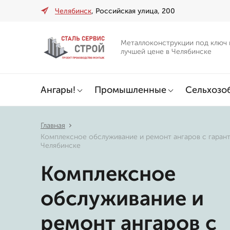
Челябинск
, Российская улица, 200
Металлоконструкции под ключ 
лучшей цене в Челябинске
Ангары!
Промышленные
Сельхозо
Главная
Комплексное обслуживание и ремонт ангаров с гарант
Челябинске
Комплексное
обслуживание и
ремонт ангаров с