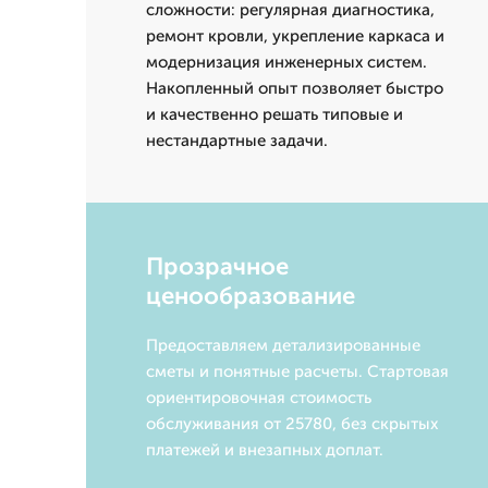
сложности: регулярная диагностика,
ремонт кровли, укрепление каркаса и
модернизация инженерных систем.
Накопленный опыт позволяет быстро
и качественно решать типовые и
нестандартные задачи.
Прозрачное
ценообразование
Предоставляем детализированные
сметы и понятные расчеты. Стартовая
ориентировочная стоимость
обслуживания от 25780, без скрытых
платежей и внезапных доплат.