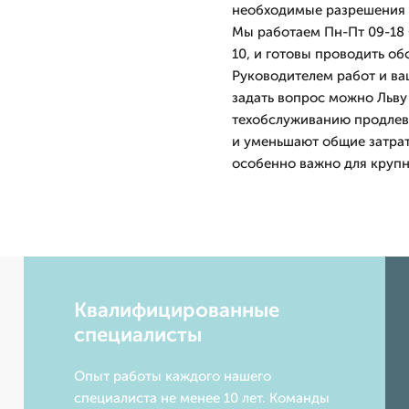
необходимые разрешения и
Мы работаем Пн-Пт 09-18 
10, и готовы проводить о
Руководителем работ и ва
задать вопрос можно Льву
техобслуживанию продлев
и уменьшают общие затрат
особенно важно для крупн
Квалифицированные
специалисты
Опыт работы каждого нашего
специалиста не менее 10 лет. Команды