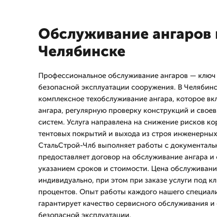
Обслуживание ангаров 
Челябинске
Профессиональное обслуживание ангаров — ключ 
безопасной эксплуатации сооружения. В Челябин
комплексное техобслуживание ангара, которое в
ангара, регулярную проверку конструкций и сво
систем. Услуга направлена на снижение рисков ко
тентовых покрытий и выхода из строя инженерных
СтальСтрой-Члб выполняет работы с документал
предоставляет договор на обслуживание ангара и
указанием сроков и стоимости. Цена обслуживани
индивидуально, при этом при заказе услуги под кл
процентов. Опыт работы каждого нашего специалис
гарантирует качество сервисного обслуживания 
безопасной эксплуатации.