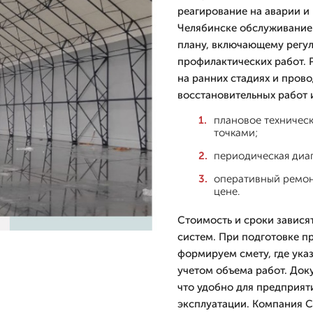
реагирование на аварии и 
Челябинске обслуживание 
плану, включающему регул
профилактических работ. 
на ранних стадиях и прово
восстановительных работ 
плановое техничес
точками;
периодическая диа
оперативный ремон
цене.
Стоимость и сроки завися
систем. При подготовке п
формируем смету, где ука
учетом объема работ. Док
что удобно для предприят
эксплуатации. Компания Ст