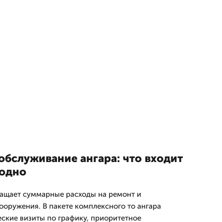
обслуживание ангара: что входит
годно
ащает суммарные расходы на ремонт и
ооружения. В пакете комплексного то ангара
ские визиты по графику, приоритетное