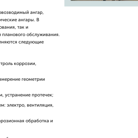
овозводимый ангар,
ические ангары. В
вания, так и
и планового обслуживания.
олняются следующие
троль коррозии,
измерение геометрии
, устранение протечек;
м: электро, вентиляция,
ррозионная обработка и