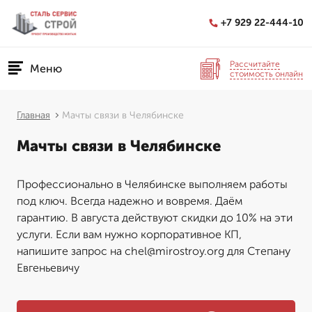
+7 929 22-444-10
Рассчитайте
Меню
стоимость онлайн
Главная
Мачты связи в Челябинске
Мачты связи в Челябинске
Профессионально в Челябинске выполняем работы
под ключ. Всегда надежно и вовремя. Даём
гарантию. В августа действуют скидки до 10% на эти
услуги. Если вам нужно корпоративное КП,
напишите запрос на chel@mirostroy.org для Степану
Евгеньевичу