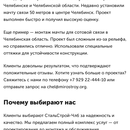
Челябинске и Челябинской области. Недавно установили
мачту связи 50 метров в центре Челябинск. Проект
выполнен быстро и получил высокую оценку.
Еще пример — монтаж мачты для сотовой связи в
Челябинская область. Проект был сложным из-за рельефа,
но справились отлично. Использовали специальные
оттяжки для устойчивости конструкции.
Клиенты довольны результатом, что подтверждают
положительные отзывы. Хотите узнать больше о проектах?
Свяжитесь с нами по телефону +7 929 22-444-10 или
отправьте запрос на chel@mirostroy.org.
Почему выбирают нас
Клиенты выбирают СтальСтрой-Члб за надежность и
качество. Мы предлагаем полный комплекс услуг — от
проектирования до монтажа и обслуживания.