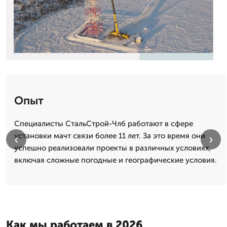
Опыт
Специалисты СтальСтрой-Члб работают в сфере
установки мачт связи более 11 лет. За это время они
‹
›
успешно реализовали проекты в различных условиях,
включая сложные погодные и географические условия.
Как мы работаем в 2026