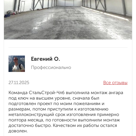
Евгений О.
Профессионально
27.11.2025
Все отзывы
Команда СтальСтрой-Члб выполнила монтаж ангара
под ключ на высшем уровне, сначала был
подготовлен проект по моим пожеланиям и
размерам, потом приступили к изготовлению
металлоконструкций срок изготовления примерно
полтора месяца, по готовности выполнили монтаж
достаточно быстро. Качеством их работы остался
доволен.