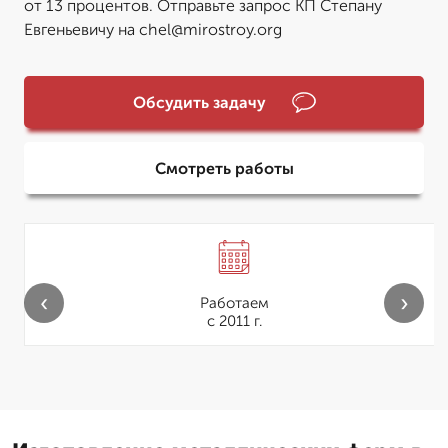
от 13 процентов. Отправьте запрос КП Степану
Евгеньевичу на chel@mirostroy.org
Обсудить задачу
Смотреть работы
‹
›
Работаем
с 2011 г.