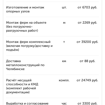
Изготовление и монтаж
шт.
от 6703 руб.
опорных узлов
Монтаж ферм на объекте
м
от 2269 руб.
(без погрузочно-
разгрузочных работ)
Монтаж ферм комплексный
т
от 39200 руб.
(включая погрузку/доставку и
подъём)
Доставка
км
от 88 руб.
металлоконструкций по
Челябинске
Расчёт несущей
компл.
от 24749 руб.
способности и КМД
(комплект рабочей
документации)
Выработка и согласование
час
от 3300 руб.