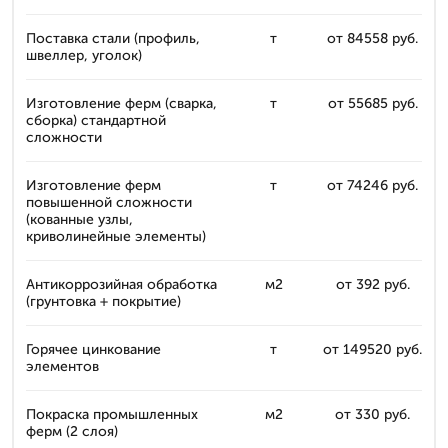
Поставка стали (профиль,
т
от 84558 руб.
швеллер, уголок)
Изготовление ферм (сварка,
т
от 55685 руб.
сборка) стандартной
сложности
Изготовление ферм
т
от 74246 руб.
повышенной сложности
(кованные узлы,
криволинейные элементы)
Антикоррозийная обработка
м2
от 392 руб.
(грунтовка + покрытие)
Горячее цинкование
т
от 149520 руб.
элементов
Покраска промышленных
м2
от 330 руб.
ферм (2 слоя)