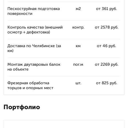
Пескоструйная подготовка
м2
от 361 руб.
поверхности
Контроль качества (внешний
контр.
от 2578 руб.
осмотр + дефектовка)
Доставка по Челябинске (за
км
от 46 руб.
км)
Монтаж двутавровых балок
пог.м
от 2269 руб.
на объекте
Фрезерная обработка
шт.
от 825 руб.
торцов и опорных мест
Портфолио