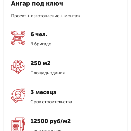
Ангар под ключ
Проект + изготовление + монтаж
6 чел.
В бригаде
250 м2
Площадь здания
3 месяца
Срок строительства
12500 руб/м2
Цена под ключ