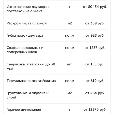
Изготовление двутавра с
т
от 80434 руб.
поставкой на объект
Раскрой листа плазмой
м2
от 309 руб.
Гибка полок двутавра
пог.м
от 928 руб.
Сварка продольных и
пог.м
от 1237 руб.
поперечных швов
Сверловка отверстий (до 30
шт.
от 155 руб.
мм)
Термальная резка газ/плазма
пог.м
от 619 руб.
Грунтование и окраска (2
м2
от 464 руб.
слоя)
Горячее цинкование
т
от 12370 руб.