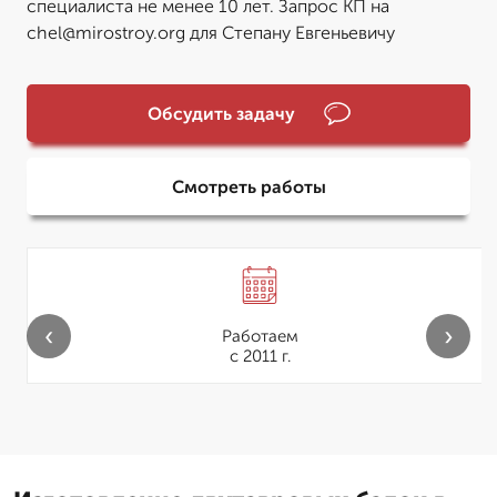
специалиста не менее 10 лет. Запрос КП на
chel@mirostroy.org для Степану Евгеньевичу
Обсудить задачу
Смотреть работы
‹
›
Работаем
с 2011 г.