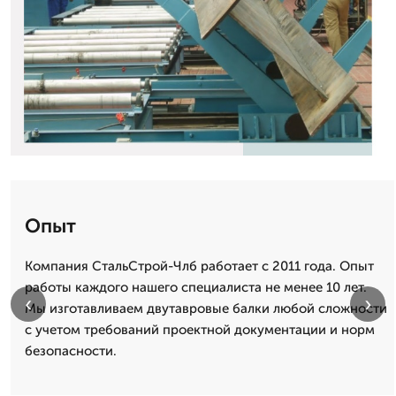
Опыт
Компания СтальСтрой-Члб работает с 2011 года. Опыт
работы каждого нашего специалиста не менее 10 лет.
‹
›
Мы изготавливаем двутавровые балки любой сложности
с учетом требований проектной документации и норм
безопасности.