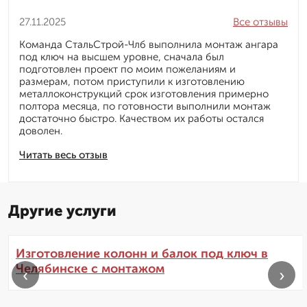
27.11.2025
Все отзывы
Команда СтальСтрой-Члб выполнила монтаж ангара
под ключ на высшем уровне, сначала был
подготовлен проект по моим пожеланиям и
размерам, потом приступили к изготовлению
металлоконструкций срок изготовления примерно
полтора месяца, по готовности выполнили монтаж
достаточно быстро. Качеством их работы остался
доволен.
Читать весь отзыв
Другие услуги
Изготовление колонн и балок под ключ в
Челябинске с монтажом
‹
›